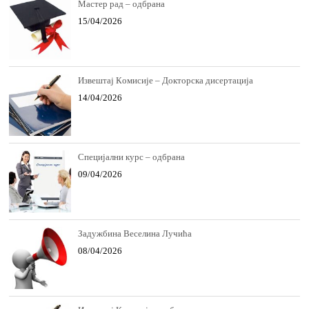
Мастер рад – одбрана
15/04/2026
Извeштaj Кoмисиje – Докторска дисертација
14/04/2026
Специјални курс – одбрана
09/04/2026
Задужбина Веселина Лучића
08/04/2026