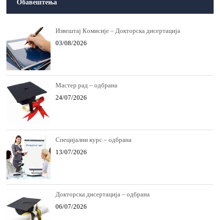
Обавештења
Извeштaj Кoмисиje – Докторска дисертација
03/08/2026
Мастер рад – одбрана
24/07/2026
Специјални курс – одбрана
13/07/2026
Докторска дисертација – одбрана
06/07/2026