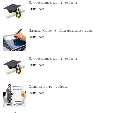
Докторска дисертација – одбрана
04/05/2026
Извeштaj Кoмисиje – Докторска дисертација
29/04/2026
Докторска дисертација – одбрана
23/04/2026
Специјални курс – одбрана
20/04/2026