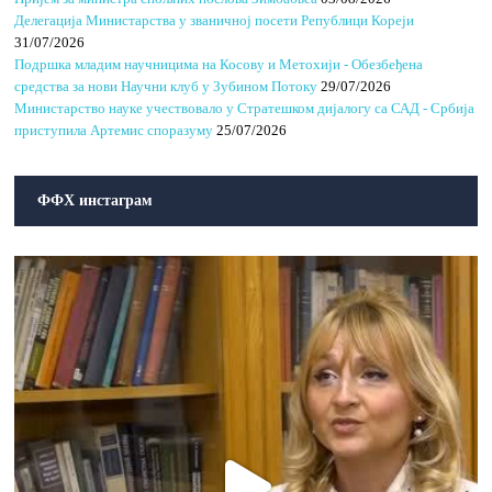
Делегација Министарства у званичној посети Републици Кореји
31/07/2026
Подршка младим научницима на Косову и Метохији - Обезбеђена
средства за нови Научни клуб у Зубином Потоку
29/07/2026
Министарство науке учествовало у Стратешком дијалогу са САД - Србија
приступила Артемис споразуму
25/07/2026
ФФХ инстаграм